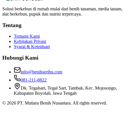
Solusi berkebun di rumah mulai dari benih tanaman, media tanam,
alat berkebun, pupuk dan nutrisi terpercaya.
Tentang
Tentang Kami
Kebijakan Privasi
Syarat & Ketentuan
Hubungi Kami
info@benihseribu.com
081-211-8822
Dk. Tegalsari, Tegal Sari, Tambak, Kec. Mojosongo,
Kabupaten Boyolali, Jawa Tengah
©
2026
PT. Mutiara Benih Nusantara. All rights reserved.