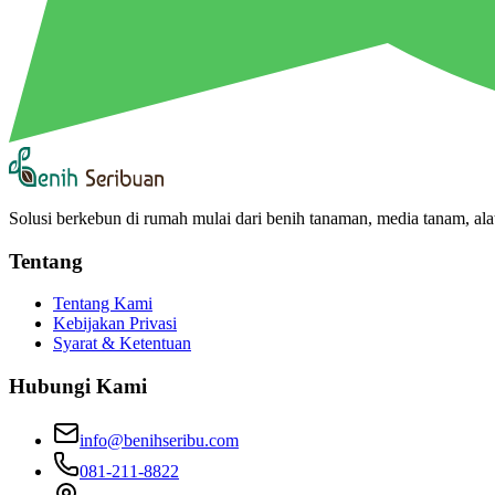
Solusi berkebun di rumah mulai dari benih tanaman, media tanam, alat
Tentang
Tentang Kami
Kebijakan Privasi
Syarat & Ketentuan
Hubungi Kami
info@benihseribu.com
081-211-8822