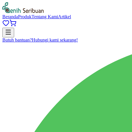
Beranda
Produk
Tentang Kami
Artikel
Butuh bantuan?
Hubungi kami sekarang!