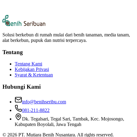
Syarat & Ketentuan
Kebijakan Privasi
Solusi berkebun di rumah mulai dari benih tanaman, media tanam,
alat berkebun, pupuk dan nutrisi terpercaya.
Tentang
Tentang Kami
Kebijakan Privasi
Syarat & Ketentuan
Hubungi Kami
info@benihseribu.com
081-211-8822
Dk. Tegalsari, Tegal Sari, Tambak, Kec. Mojosongo,
Kabupaten Boyolali, Jawa Tengah
©
2026
PT. Mutiara Benih Nusantara. All rights reserved.