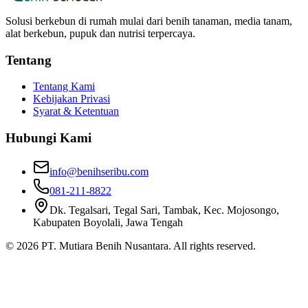
Solusi berkebun di rumah mulai dari benih tanaman, media tanam,
alat berkebun, pupuk dan nutrisi terpercaya.
Tentang
Tentang Kami
Kebijakan Privasi
Syarat & Ketentuan
Hubungi Kami
info@benihseribu.com
081-211-8822
Dk. Tegalsari, Tegal Sari, Tambak, Kec. Mojosongo,
Kabupaten Boyolali, Jawa Tengah
©
2026
PT. Mutiara Benih Nusantara. All rights reserved.