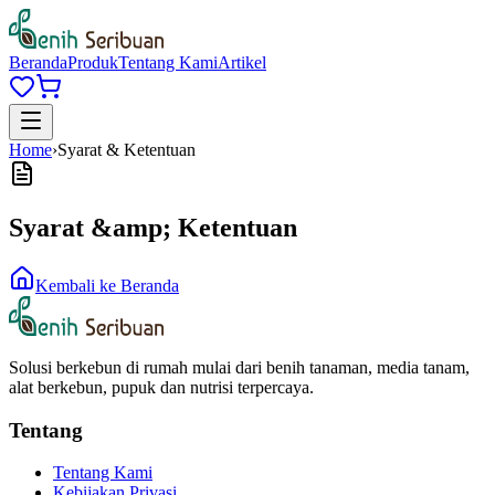
Beranda
Produk
Tentang Kami
Artikel
Home
›
Syarat & Ketentuan
Syarat &amp; Ketentuan
Kembali ke Beranda
Solusi berkebun di rumah mulai dari benih tanaman, media tanam,
alat berkebun, pupuk dan nutrisi terpercaya.
Tentang
Tentang Kami
Kebijakan Privasi