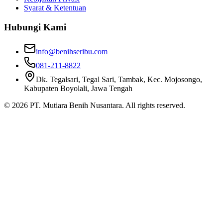
Syarat & Ketentuan
Hubungi Kami
info@benihseribu.com
081-211-8822
Dk. Tegalsari, Tegal Sari, Tambak, Kec. Mojosongo,
Kabupaten Boyolali, Jawa Tengah
©
2026
PT. Mutiara Benih Nusantara. All rights reserved.